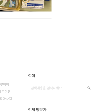
검색
부베베
제주여행
장마사지
전체 방문자