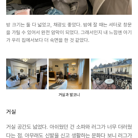
방 크기는 둘 다 넓었고, 채광도 좋았다. 밤에 잘 때는 셔터로 창문
을 가릴 수 있어서 완전 암막이 되었다. 그래서인지 내 느낌엔 아기
가 우리 집에서보다 더 숙면을 한 것 같았다.
거실과 발코니
거실
거실 공간도 넓었다. 아쉬웠던 건 소파와 러그가 너무 더러웠
다는 점. 아무래도 신발을 신고 생활하는 문화다 보니 러그가