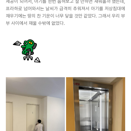
제공이 되어서, 아기를 한번 눕혀보고 잘 만하면 재워볼까 했는데,
프라하로 넘어와서는 날씨가 급격히 추워져서 아기를 저상침대에
재우기에는 땅의 찬 기운이 너무 닿을 것만 같았다. 그래서 우리 부
부 사이에서 재울 수밖에 없었다.