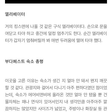
엘리베이터
거의 킹스맨에 나올 것 같은 구식 엘리베이터다. 손으로 문을
여닫고 타야 하고 중간에 덜컹 멈추기도 한다. 순간 엘리베이
터가 갑자기 멈춰버릴까 봐 매번 두려움에 떨며 타야 했다.
부다페스트 숙소 총평
이곳을 고른 이유는 숙소가 생긴 지 얼마 안 돼서 왠지 깨끗
할 것 같다. 관광지와 걸어서 다니기 아주 편하다였던 점이었
는데, 숙소가 에어비앤비에 올라온 것만 얼마 안 됐을 뿐 건
물자체는 꽤나 연식이 있어서인지 내 생각만큼 아주아주 깔
끔하지는 않았지만 사이즈가 넓었고, 주방이나 화장실 등 관