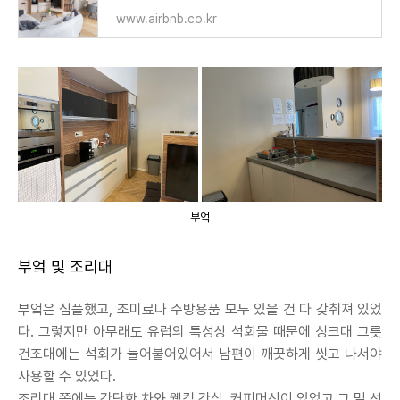
www.airbnb.co.kr
부엌
부엌 및 조리대
부엌은 심플했고, 조미료나 주방용품 모두 있을 건 다 갖춰져 있었
다. 그렇지만 아무래도 유럽의 특성상 석회물 때문에 싱크대 그릇
건조대에는 석회가 눌어붙어있어서 남편이 깨끗하게 씻고 나서야
사용할 수 있었다.
조리대 쪽에는 간단한 차와 웰컴 간식, 커피머신이 있었고 그 밑 선