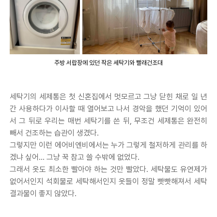
주방 서랍장에 있던 작은 세탁기와 빨래건조대
세탁기의 세제통은 첫 신혼집에서 멋모르고 그냥 닫힌 채로 일 년
간 사용하다가 이사할 때 열어보고 나서 경악을 했던 기억이 있어
서 그 뒤로 우리는 매번 세탁기를 쓴 뒤, 무조건 세제통은 완전히
빼서 건조하는 습관이 생겼다.
그렇지만 이런 에어비엔비에서는 누가 그렇게 철저하게 관리를 하
겠냐 싶어... 그냥 꾹 참고 쓸 수밖에 없었다.
그래서 옷도 최소한 빨아야 하는 것만 빨았다. 세탁물도 유연제가
없어서인지 석회물로 세탁해서인지 옷들이 정말 빳빳해져서 세탁
결과물이 좋지 않았다.