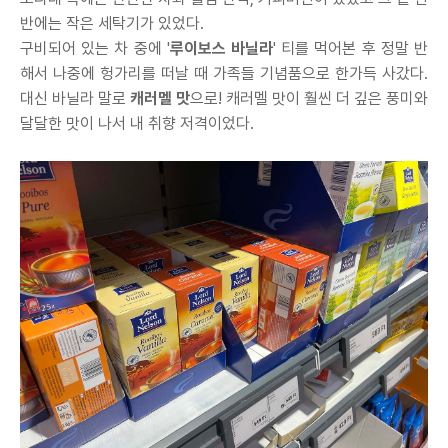
반에는 작은 세탁기가 있었다.
구비되어 있는 차 중에 '
루이보스 바닐라
' 티를 먹어본 후 정말 반
해서 나중에 헝가리를 떠날 때 가족들 기념품으로 한가득 사갔다.
대신 바닐라 말로
캐러멜 맛
으로! 캐러멜 맛이 훨씬 더 깊은 풍미와
달달한 맛이 나서 내 취향 저격이었다.