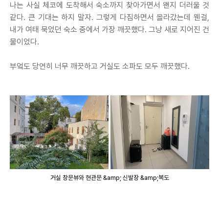
나는 사실 체코에 도착해서 숙소까지 찾아가면서 왠지 더러울 것
같다. 큰 기대는 하지 말자. 그렇게 다짐하면서 올라갔는데 웬걸,
내가 여태 묵었던 숙소 중에서 가장 깨끗했다. 그냥 새로 지어진 건
물이었다.
부엌도 당연히 너무 깨끗하고 거실도 소파도 모두 깨끗했다.
거실 창문뷰와 현관문 &amp; 신발장 &amp;복도