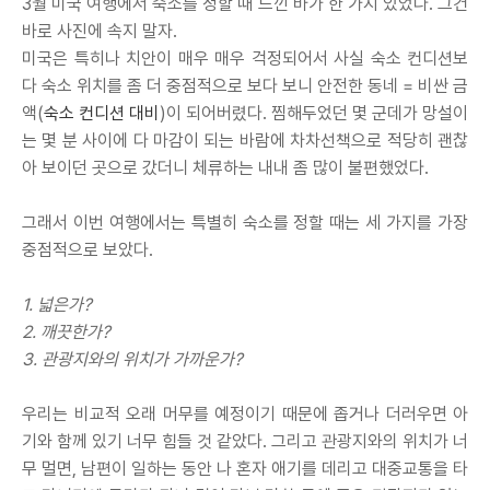
3월 미국 여행에서 숙소를 정할 때 느낀 바가 한 가지 있었다. 그건
바로 사진에 속지 말자.
미국은 특히나 치안이 매우 매우 걱정되어서 사실 숙소 컨디션보
다 숙소 위치를 좀 더 중점적으로 보다 보니 안전한 동네 = 비싼 금
액(
숙소 컨디션 대비
)이 되어버렸다. 찜해두었던 몇 군데가 망설이
는 몇 분 사이에 다 마감이 되는 바람에 차차선책으로 적당히 괜찮
아 보이던 곳으로 갔더니 체류하는 내내 좀 많이 불편했었다.
그래서 이번 여행에서는 특별히 숙소를 정할 때는 세 가지를 가장
중점적으로 보았다.
1. 넓은가?
2. 깨끗한가?
3. 관광지와의 위치가 가까운가?
우리는 비교적 오래 머무를 예정이기 때문에 좁거나 더러우면 아
기와 함께 있기 너무 힘들 것 같았다. 그리고 관광지와의 위치가 너
무 멀면, 남편이 일하는 동안 나 혼자 애기를 데리고 대중교통을 타