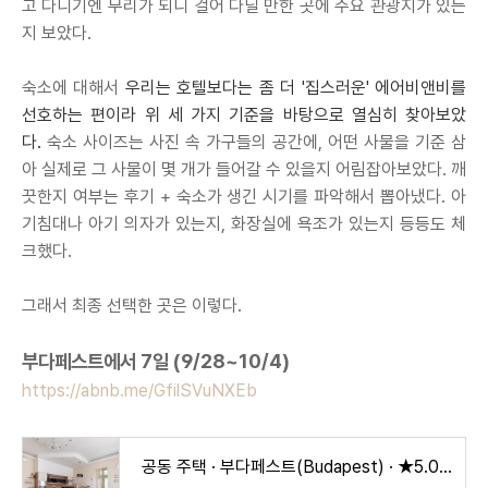
고 다니기엔 무리가 되니 걸어 다닐 만한 곳에 주요 관광지가 있는
지 보았다.
숙소에 대해서
우리는 호텔보다는 좀 더 '집스러운' 에어비앤비를
선호하는 편이라 위 세 가지 기준을 바탕으로 열심히 찾아보았
다.
숙소 사이즈는 사진 속 가구들의 공간에, 어떤 사물을 기준 삼
아 실제로 그 사물이 몇 개가 들어갈 수 있을지 어림잡아보았다. 깨
끗한지 여부는 후기 + 숙소가 생긴 시기를 파악해서 뽑아냈다. 아
기침대나 아기 의자가 있는지, 화장실에 욕조가 있는지 등등도 체
크했다.
그래서 최종 선택한 곳은 이렇다.
부다페스트에서 7일 (9/28~10/4)
https://abnb.me/GfilSVuNXEb
공동 주택 · 부다페스트(Budapest) · ★5.0 · 침실 2개 · 침대 2개 · 욕실 1개