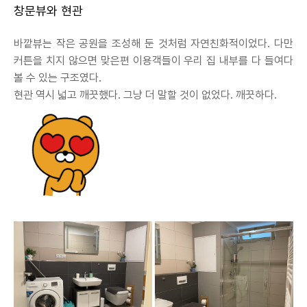
창문뷰와 현관
바깥뷰는 작은 공원을 조성해 둔 것처럼 자연친화적이었다. 다만
커튼을 치지 않으면 맞은편 이용객들이 우리 집 내부를 다 들여다
볼 수 있는 구조였다.
현관 역시 넓고 깨끗했다. 그냥 더 말할 것이 없었다. 깨끗하다.