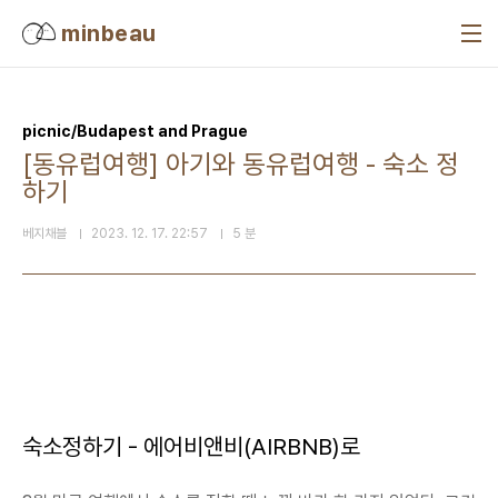
본문 바로가기
minbeau
picnic/Budapest and Prague
[동유럽여행] 아기와 동유럽여행 - 숙소 정
하기
베지채블
2023. 12. 17. 22:57
5 분
숙소정하기 - 에어비앤비(AIRBNB)로