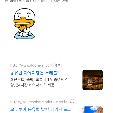
금 힘들었다. 룸컨디션 최상, 위치는 아쉽.
http://www.dooravel.com
광고
동유럽 자유여행은 두레블!
최단루트, 숙박, 교통, 1:1 맞춤여행 상
담, 24시간 케어서비스 제공!
https://tourchoice.modetour.co.kr
광고
모두투어 동유럽 발칸 패키지 로맨