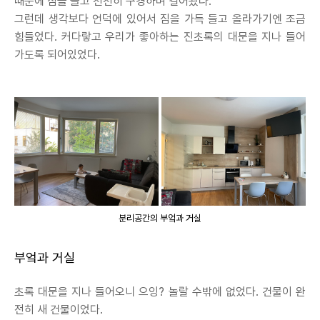
때문에 짐을 들고 천천히 구경하며 걸어왔다.
그런데 생각보다 언덕에 있어서 짐을 가득 들고 올라가기엔 조금
힘들었다. 커다랗고 우리가 좋아하는 진초록의 대문을 지나 들어
가도록 되어있었다.
분리공간의 부엌과 거실
부엌과 거실
초록 대문을 지나 들어오니 으잉? 놀랄 수밖에 없었다. 건물이 완
전히 새 건물이었다.