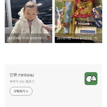
[동유럽여행] 아기와 동유럽여행 - 아기 짐싸기
[동유럽여행] 아기와 동유럽여행 - 계획과 티켓팅
민쀼 minbeau
부부가 쓰는 블로그
구독하기