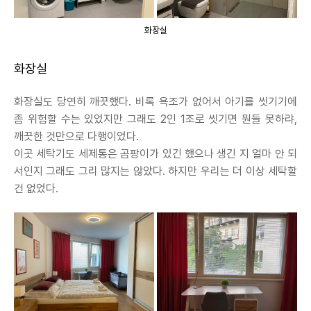
화장실
화장실
화장실도 당연히 깨끗했다. 비록 욕조가 없어서 아기를 씻기기에
좀 위험할 수는 있었지만 그래도 2인 1조로 씻기면 뭔들 못하랴,
깨끗한 것만으로 다행이었다.
이곳 세탁기도 세제통은 곰팡이가 있긴 했으나 생긴 지 얼마 안 되
서인지 그래도 그리 많지는 않았다. 하지만 우리는 더 이상 세탁할
건 없었다.