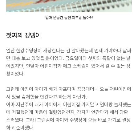
엄마 운동간 동안 이모랑 놀아요
첫찌의 땡땡이
일단 한강수영장이 개장한다는 건 알아뒀는데 언제 가야하나 날짜
만 대충 보고 있었을 뿐이었다. 금요일마다 첫찌의 특활이 없는 날
이었지만, 연달아 어린이집과 에그 스케쥴이 있어서 갈 수 없는 상
황이었다.
그런데 아침에 아이가 배가 아프다며 끙끙대더니 오늘 어린이집에
서 있을 숲체험을 안간다고 하는게 아닌가.
아마 지난주에 내가 아이에게 어린이집 가지말고 엄마랑 놀자했는
데 거절했던게 마음에 걸렸었던건지, 갑자기 안간다거 해서 당황
스러웠다. 그래! 그런김에 아이와 수영장에 오늘 바로 가기로 결정
하고 준비했다.