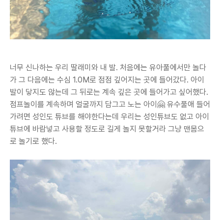
너무 신나하는 우리 딸래미와 내 발. 처음에는 유아풀에서만 놀다
가 그 다음에는 수심 1.0M로 점점 깊어지는 곳에 들어갔다. 아이
발이 닿지도 않는데 그 뒤로는 계속 깊은 곳에 들어가고 싶어했다.
점프놀이를 계속하며 얼굴까지 담그고 노는 아이🤗 유수풀애 들어
가려면 성인도 튜브를 해야한다는데 우리는 성인튜브도 없고 아이
튜브에 바람넣고 사용할 정도로 길게 놀지 못할거라 그냥 맨몸으
로 놀기로 했다.