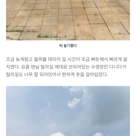
딱 놀기좋다
조금 늦게왔고 둘찌를 데리러 갈 시간이 조금 빠듯해서 빠르게 움
직였다. 요즘 맨날 탈의실 제대로 안되어있는 수영장만 다니다가
탈의실도 너무 잘 되어있어서 편하게 옷을 갈아입었다.