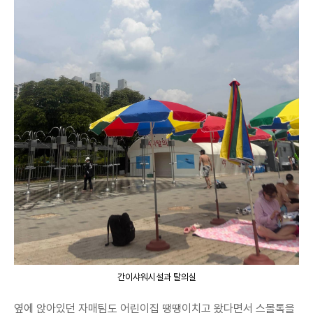
간이샤워시설과 탈의실
옆에 앉아있던 자매팀도 어린이집 땡땡이치고 왔다면서 스몰톡을