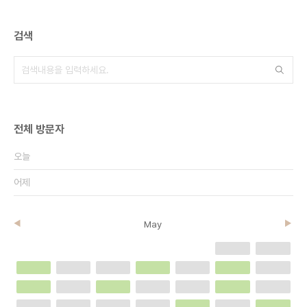
검색
전체 방문자
오늘
어제
◀
May
▶
1
1
1
1
1
1
1
1
1
1
1
1
1
1
1
1
1
1
1
1
1
1
1