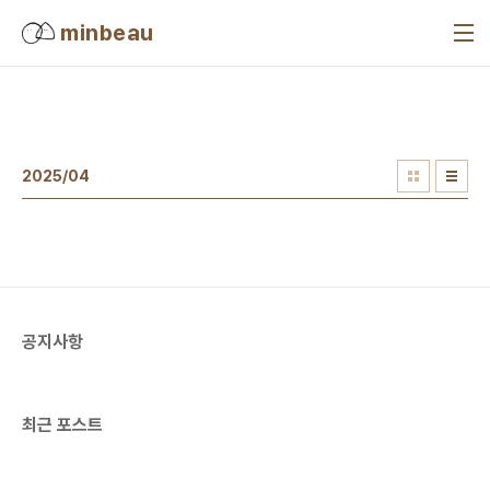
본문 바로가기
minbeau
2025/04
공지사항
최근 포스트