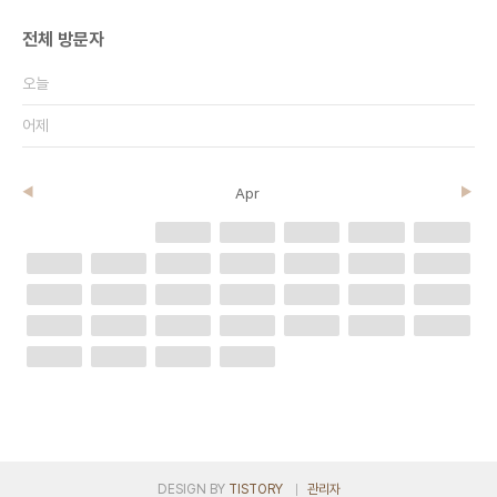
전체 방문자
오늘
어제
◀
Apr
▶
1
1
1
1
1
1
1
1
1
1
1
1
1
1
1
1
1
1
1
1
1
1
1
1
1
1
1
1
1
1
DESIGN BY
TISTORY
관리자